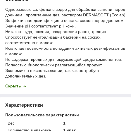
Одноразовые салфетки в ведре для обработки вымени перед
доением , пропитанные дез. раствором DERMASOFT (Ecolab)
Эффективная дезинфекция и очистка сосков перед доением.
Значение pH соответствует pH кожи.
Никакого зуда, жжения, раздражения ранок, трещин.
Способствует нейтрализации бактерий на сосках,
соответственно в молоке.
Исключает возможность попадания активных дезинфектантов
в молоко.
Не содержит вредных для окружающей среды компонентов.
Полностью биологически разлагающийся продукт.
Экономичен в использовании, так как не требует
дополнительных дез.
Скрыть
Характеристики
Пользовательские характеристики
Вес
1
Количество в упаковке
1 упак