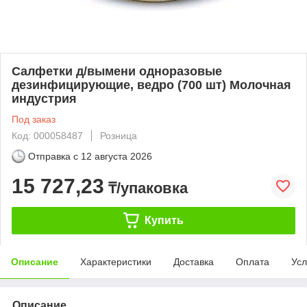
Салфетки д/вымени одноразовые
дезинфицирующие, ведро (700 шт) Молочная
индустрия
Под заказ
Код: 000058487
Розница
Отправка с
12 августа 2026
15 727,23
₸/упаковка
Купить
Описание
Характеристики
Доставка
Оплата
Усл
Описание