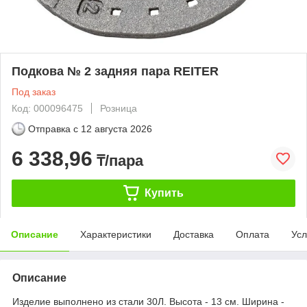
Подкова № 2 задняя пара REITER
Под заказ
Код: 000096475
Розница
Отправка с
12 августа 2026
6 338,96
₸/пара
Купить
Описание
Характеристики
Доставка
Оплата
Усл
Описание
Изделие выполнено из стали 30Л. Высота - 13 см. Ширина -