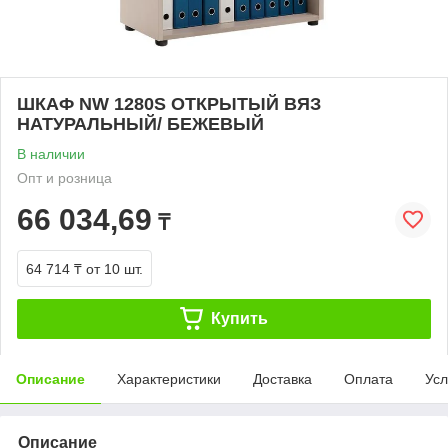
ШКАФ NW 1280S ОТКРЫТЫЙ ВЯЗ
НАТУРАЛЬНЫЙ/ БЕЖЕВЫЙ
В наличии
Опт и розница
66 034,69
₸
64 714 ₸
от 10 шт.
Купить
Описание
Характеристики
Доставка
Оплата
Усл
Описание