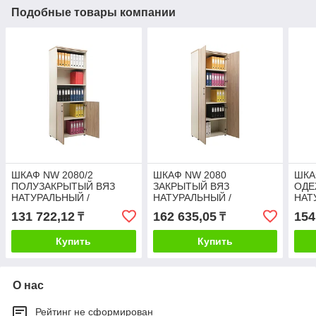
Подобные товары компании
ШКАФ NW 2080/2
ШКАФ NW 2080
ШКА
ПОЛУЗАКРЫТЫЙ ВЯЗ
ЗАКРЫТЫЙ ВЯЗ
ОДЕ
НАТУРАЛЬНЫЙ /
НАТУРАЛЬНЫЙ /
НАТ
БЕЖЕВЫЙ
БЕЖЕВЫЙ
БЕЖ
131 722,12
162 635,05
154
₸
₸
Купить
Купить
О нас
Рейтинг не сформирован