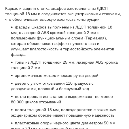
Каркас и задняя стенка шкафов изготовлены из ЛДСП
толщиной 18 мм и соединяются эксцентриковыми стяжками,
что обеспечивает высокую жесткость конструкции
фасады шкафов выполнены из ЛДСП толщиной 18
мм, с лазерной ABS кромкой толщиной 2 мм с
полимерным функциональным слоем (Германия),
которая обеспечивает эффект нулевого шва и
улучшает влагостойкость и термостойкость элементов
фасада
топы из ЛДСП толщиной 25 мм, лазерная ABS кромка
толщиной 2 мм
эргономичные металлические ручки дверей
двери с углом открывания 110 градусов с
доводчиками, плавный и бесшумный ход
петли прошли испытание и выдерживают не менее
80 000 циклов открываний
полки толщиной 18 мм, полкодержатели с зажимным
эксцентриком обеспечивают повышенную надежность
пластиковые опоры черного цвета диаметром 50 мм,
высота 30 мм, с регулировкой по высоте