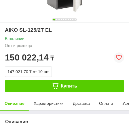
AIKO SL-125/2Т EL
В наличии
Опт и розница
150 022,14
₸
147 021,70 ₸
от 10 шт.
Купить
Описание
Характеристики
Доставка
Оплата
Усл
Описание