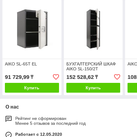
AIKO SL-65Т EL
БУХГАЛТЕРСКИЙ ШКАФ
AIKO
AIKO SL-150/2Т
91 729,99
152 528,62
108
₸
₸
Купить
Купить
О нас
Рейтинг не сформирован
Менее 5 отзывов за последний год
Работает с 12.05.2020