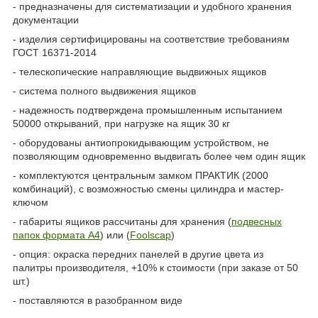
- предназначены для систематизации и удобного хранения
документации
- изделия сертифицированы на соответствие требованиям
ГОСТ 16371-2014
- телескопические направляющие выдвижных ящиков
- система полного выдвижения ящиков
- надежность подтверждена промышленным испытанием
50000 открываний, при нагрузке на ящик 30 кг
- оборудованы антиопрокидывающим устройством, не
позволяющим одновременно выдвигать более чем один ящик
- комплектуются центральным замком ПРАКТИК (2000
комбинаций), с возможностью смены цилиндра и мастер-
ключом
- габариты ящиков рассчитаны для хранения (
подвесных
папок формата А4
) или (
Foolscap
)
- опция: окраска передних панелей в другие цвета из
палитры производителя, +10% к стоимости (при заказе от 50
шт.)
- поставляются в разобранном виде