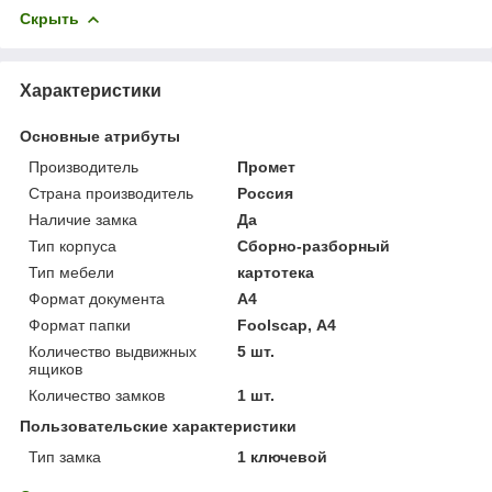
Скрыть
Характеристики
Основные атрибуты
Производитель
Промет
Страна производитель
Россия
Наличие замка
Да
Тип корпуса
Сборно-разборный
Тип мебели
картотека
Формат документа
А4
Формат папки
Foolscap, А4
Количество выдвижных
5 шт.
ящиков
Количество замков
1 шт.
Пользовательские характеристики
Тип замка
1 ключевой