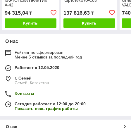
КАРТОТЕКА ПРАКТИК
Картотека AFC03
Огне
А-42
VAL
94 315,04
137 816,63
740
₸
₸
Купить
Купить
О нас
Рейтинг не сформирован
Менее 5 отзывов за последний год
Работает с 12.05.2020
г. Семей
Семей, Казахстан
Контакты
Сегодня работает с 12:00 до 20:00
Показать весь график работы
О нас