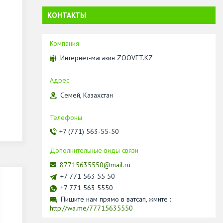
КОНТАКТЫ
Интернет-магазин ZOOVET.KZ
Семей, Казахстан
+7 (771) 563-55-50
87715635550@mail.ru
+7 771 563 55 50
+7 771 563 5550
Пишите нам прямо в ватсап, жмите
http://wa.me/77715635550