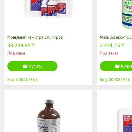
Монклавит канистра 10 литров
Мазь Экзеконт 50
38 209,95 ₸
2 431,16 ₸
Под заказ
Под заказ
Купить
Купи
000067385
000081928