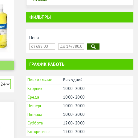
ФИЛЬТРЫ
Цена
ГРАФИК РАБОТЫ
Понедельник
Выходной
Вторник
10:00
20:00
Среда
10:00
20:00
Четверг
10:00
20:00
Пятница
10:00
20:00
Суббота
12:00
20:00
Воскресенье
12:00
20:00