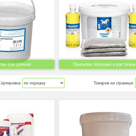
тва для доения
Присыпки, порошки и растворы