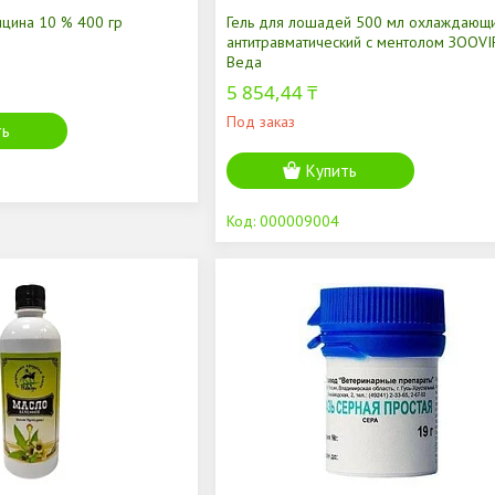
ицина 10 % 400 гр
Гель для лошадей 500 мл охлаждающ
антитравматический с ментолом ЗООVI
Веда
5 854,44 ₸
Под заказ
ть
Купить
000009004