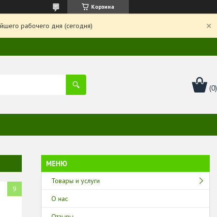
Корзина
йшего рабочего дня (сегодня)
Товары и услуги
9
О нас
Отзывы