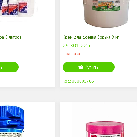
ра 5 литров
Крем для доения Зорька 9 кг
29 301,22 ₸
Под заказ
ть
Купить
000005706