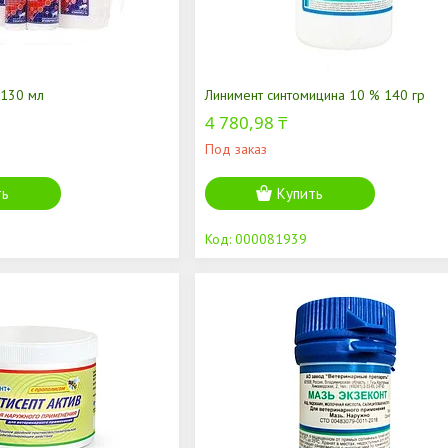
 130 мл
Линимент синтомицина 10 % 140 гр
4 780,98 ₸
Под заказ
ть
Купить
000081939