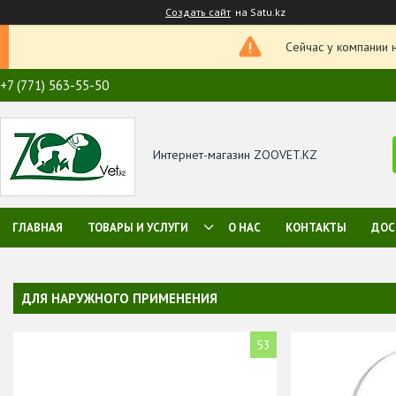
Создать сайт
на Satu.kz
Сейчас у компании 
+7 (771) 563-55-50
Интернет-магазин ZOOVET.KZ
ГЛАВНАЯ
ТОВАРЫ И УСЛУГИ
О НАС
КОНТАКТЫ
ДОС
ДЛЯ НАРУЖНОГО ПРИМЕНЕНИЯ
53