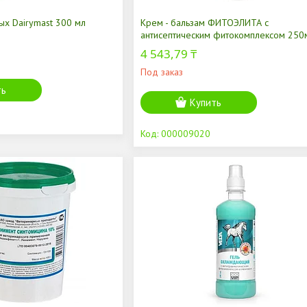
ых Dairymast 300 мл
Крем - бальзам ФИТОЭЛИТА с
антисептическим фитокомплексом 250
4 543,79 ₸
Под заказ
ть
Купить
000009020