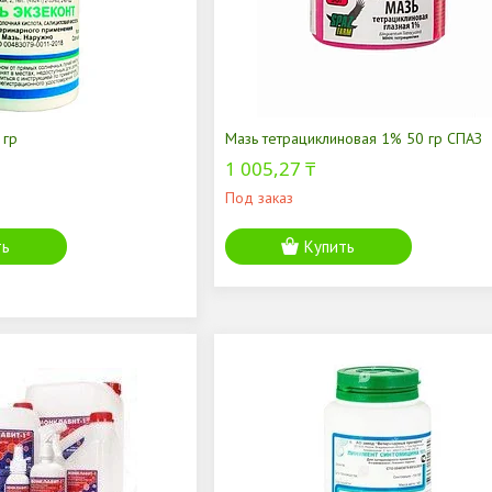
 гр
Мазь тетрациклиновая 1% 50 гр СПАЗ
1 005,27 ₸
Под заказ
ть
Купить